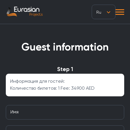
Ru
Guest information
Step 1
Информация для гостей:
Количество билетов: 1
Fee:
34900 AED