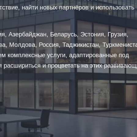
ствие, найти новых партнёров и использовать
ия, Азербайджан, Беларусь, Эстония, Грузия,
ва, Молдова, Россия, Таджикистан, Туркменист
ем комплексные услуги, адаптированные под
я расшириться и процветать на этих развивающ