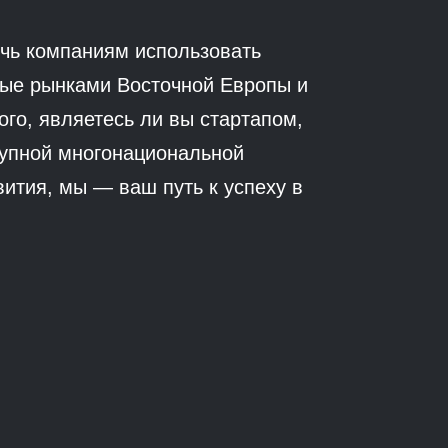
очь компаниям использовать
ые рынками Восточной Европы и
ого, являетесь ли вы стартапом,
упной многонациональной
ития, мы — ваш путь к успеху в