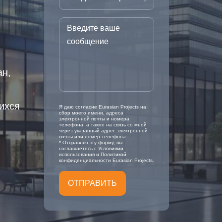
ан,
ихся
Я даю согласие Eurasian Projects на
сбор моего имени, адреса
электронной почты и номера
телефона, а также на связь со мной
через указанный адрес электронной
почты или номер телефона.
* Отправляя эту форму, вы
соглашаетесь с Условиями
использования и Политикой
конфиденциальности Eurasian Projects.