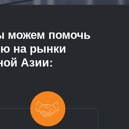
мы можем помочь
ию на рынки
ной Азии: