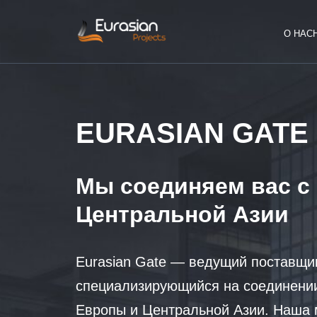
О НАС
EURASIAN GATE
Мы соединяем вас с
Центральной Азии
Eurasian Gate — ведущий поставщи
специализирующийся на соединении
Европы и Центральной Азии. Наша 