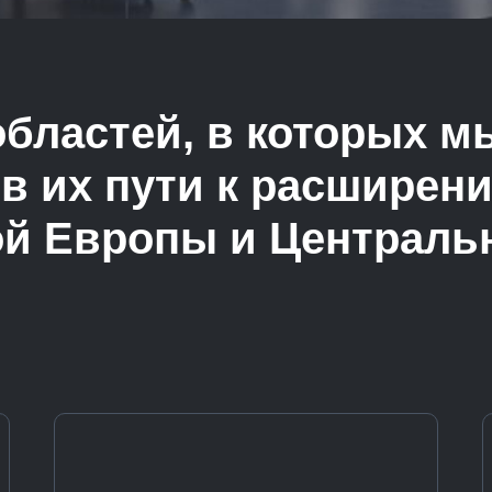
областей, в которых 
в их пути к расширен
й Европы и Централь