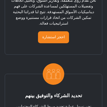
نحن نقدم رؤى متعمقة، وتقارير السوق، وتحليل اتجاهات
وتفضيلات المستهلكين لمساعدة الشركات على فهم
ديناميكيات الأسواق المستهدفة. تتيح لنا قدراتنا البحثية
تمكين الشركات من اتخاذ قرارات مستنيرة ووضع
استراتيجيات فعالة.
احجز استشارة
تحديد الشركاء والتوفيق بينهم
نحن نسهل عملية تحديد وربط الشركاء المحتملين،