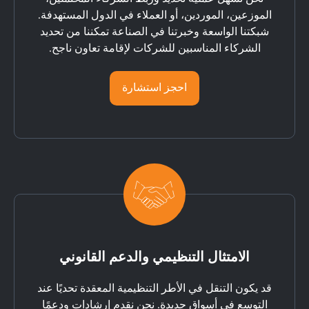
الموزعين، الموردين، أو العملاء في الدول المستهدفة.
شبكتنا الواسعة وخبرتنا في الصناعة تمكننا من تحديد
الشركاء المناسبين للشركات لإقامة تعاون ناجح.
احجز استشارة
الامتثال التنظيمي والدعم القانوني
قد يكون التنقل في الأطر التنظيمية المعقدة تحديًا عند
التوسع في أسواق جديدة. نحن نقدم إرشادات ودعمًا