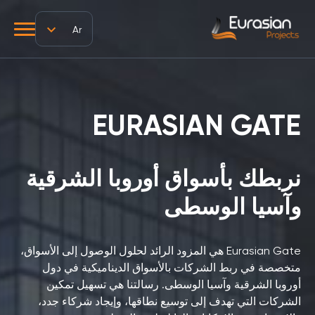
Ar
EURASIAN GATE
نربطك بأسواق أوروبا الشرقية
وآسيا الوسطى
Eurasian Gate هي المزود الرائد لحلول الوصول إلى الأسواق،
متخصصة في ربط الشركات بالأسواق الديناميكية في دول
أوروبا الشرقية وآسيا الوسطى. رسالتنا هي تسهيل تمكين
الشركات التي تهدف إلى توسيع نطاقها، وإيجاد شركاء جدد،