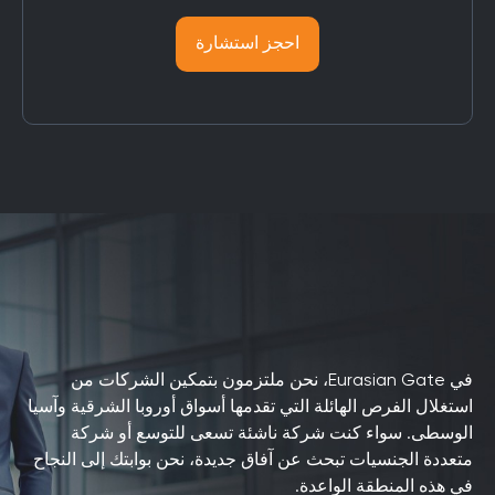
احجز استشارة
في Eurasian Gate، نحن ملتزمون بتمكين الشركات من
استغلال الفرص الهائلة التي تقدمها أسواق أوروبا الشرقية وآسيا
الوسطى. سواء كنت شركة ناشئة تسعى للتوسع أو شركة
متعددة الجنسيات تبحث عن آفاق جديدة، نحن بوابتك إلى النجاح
في هذه المنطقة الواعدة.