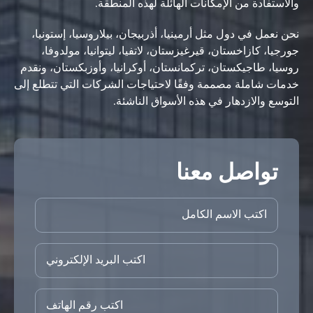
والاستفادة من الإمكانات الهائلة لهذه المنطقة.
نحن نعمل في دول مثل أرمينيا، أذربيجان، بيلاروسيا، إستونيا،
جورجيا، كازاخستان، قيرغيزستان، لاتفيا، ليتوانيا، مولدوفا،
روسيا، طاجيكستان، تركمانستان، أوكرانيا، وأوزبكستان، ونقدم
خدمات شاملة مصممة وفقًا لاحتياجات الشركات التي تتطلع إلى
التوسع والازدهار في هذه الأسواق الناشئة.
تواصل معنا