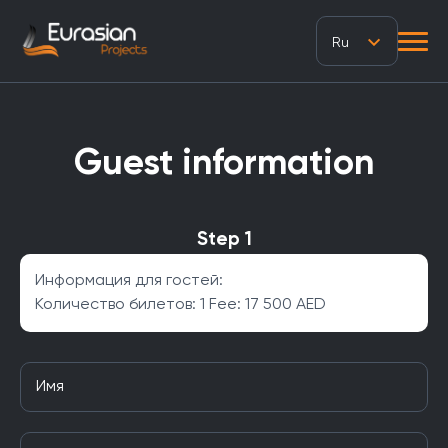
Ru
Guest information
Step 1
Информация для гостей:
Количество билетов: 1
Fee:
17 500 AED